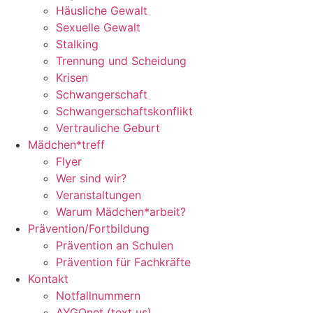
Häusliche Gewalt
Sexuelle Gewalt
Stalking
Trennung und Scheidung
Krisen
Schwangerschaft
Schwangerschaftskonflikt
Vertrauliche Geburt
Mädchen*treff
Flyer
Wer sind wir?
Veranstaltungen
Warum Mädchen*arbeit?
Prävention/Fortbildung
Prävention an Schulen
Prävention für Fachkräfte
Kontakt
Notfallnummern
AYGOnet (text us)